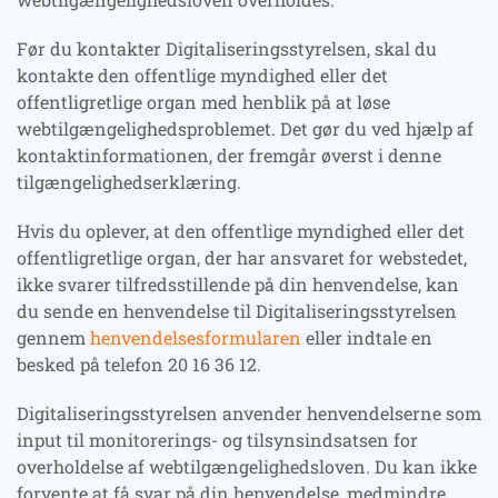
Før du kontakter Digitaliseringsstyrelsen, skal du
kontakte den offentlige myndighed eller det
offentligretlige organ med henblik på at løse
webtilgængelighedsproblemet. Det gør du ved hjælp af
kontaktinformationen, der fremgår øverst i denne
tilgængelighedserklæring.
Hvis du oplever, at den offentlige myndighed eller det
offentligretlige organ, der har ansvaret for webstedet,
ikke svarer tilfredsstillende på din henvendelse, kan
du sende en henvendelse til Digitaliseringsstyrelsen
gennem
henvendelsesformularen
eller indtale en
besked på telefon 20 16 36 12.
Digitaliseringsstyrelsen anvender henvendelserne som
input til monitorerings- og tilsynsindsatsen for
overholdelse af webtilgængelighedsloven. Du kan ikke
forvente at få svar på din henvendelse, medmindre