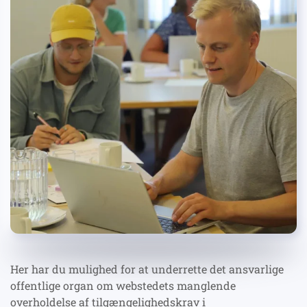
Her har du mulighed for at underrette det ansvarlige
offentlige organ om webstedets manglende
overholdelse af tilgængelighedskrav i