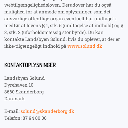
webtilgængelighedsloven. Derudover har du også
mulighed for at anmode om oplysninger, som det
ansvarlige offentlige organ eventuelt har undtaget i
medfør af lovens § 1, stk. 5 (undtagelse af indhold) og §
3, stk. 2 (uforholdsmæssig stor byrde). Du kan
kontakte Landsbyen Sølund, hvis du oplever, at der er
ikke-tilgængeligt indhold på
www.solund.dk
KONTAKTOPLYSNINGER
Landsbyen Sølund
Dyrehaven 10
8660 Skanderborg
Danmark
E-mail:
solund@skanderborg.dk
Telefon: 87 94 80 00