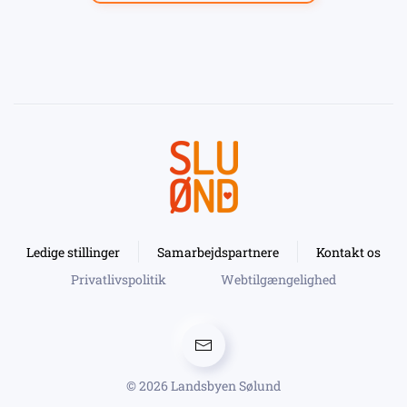
Ledige stillinger
Samarbejdspartnere
Kontakt os
Privatlivspolitik
Webtilgængelighed
©
2026
Landsbyen Sølund